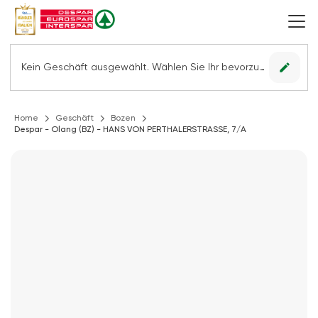
edit
Kein Geschäft ausgewählt. Wählen Sie Ihr bevorzugtes Geschäft, um alle Angebote sehen zu können.
Home
Geschäft
Bozen
Despar - Olang (BZ) - HANS VON PERTHALERSTRASSE, 7/A