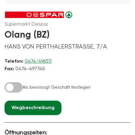
Supermarkt Despar
Olang (BZ)
HANS VON PERTHALERSTRASSE, 7/A
Telefon:
0474/496511
Fax:
0474-497745
Als bevorzugt Geschäft festlegen
Wegbeschreibung
Öffnungszeiten: