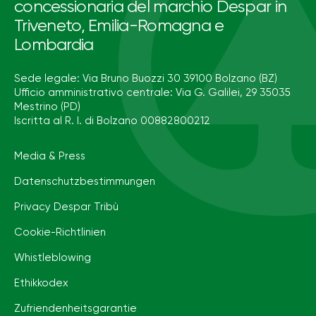
concessionaria del marchio Despar in
Triveneto, Emilia-Romagna e
Lombardia
Sede legale: Via Bruno Buozzi 30 39100 Bolzano (BZ)
Ufficio amministrativo centrale: Via G. Galilei, 29 35035
Mestrino (PD)
Iscritta al R. I. di Bolzano 00882800212
Media & Press
Datenschutzbestimmungen
Privacy Despar Tribù
Cookie-Richtlinien
Whistleblowing
Ethikkodex
Zufriendenheitsgarantie