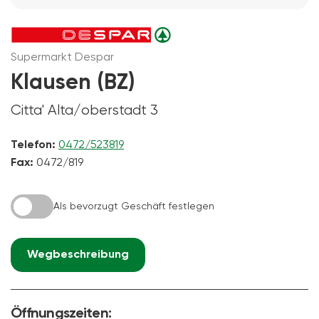
Supermarkt Despar
Klausen (BZ)
Citta' Alta/oberstadt 3
Telefon:
0472/523819
Fax:
0472/819
Als bevorzugt Geschäft festlegen
Wegbeschreibung
Öffnungszeiten: