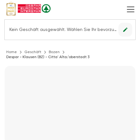
edit
Kein Geschäft ausgewählt. Wählen Sie Ihr bevorzugtes Geschäft, um alle Angebote sehen zu können.
Home
Geschäft
Bozen
Despar - Klausen (BZ) - Citta' Alta/oberstadt 3