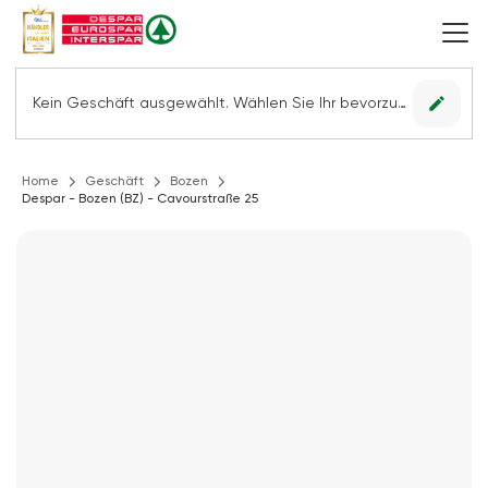
edit
Kein Geschäft ausgewählt. Wählen Sie Ihr bevorzugtes Geschäft, um alle Angebote sehen zu können.
Home
Geschäft
Bozen
Despar - Bozen (BZ) - Cavourstraße 25