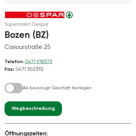
Supermarkt Despar
Bozen (BZ)
Cavourstraße 25
Telefon:
0471 978373
Fax:
0471 302392
Als bevorzugt Geschäft festlegen
Wegbeschreibung
Öffnungszeiten: