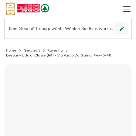
edit
Kein Geschäft ausgewählt. Wählen Sie Ihr bevorzugtes Geschäft, um alle Angebote sehen zu können.
Home
Geschäft
Ravenna
Despar - Lido di Classe (RA) - Via Vasco Da Gama, 44-46-48