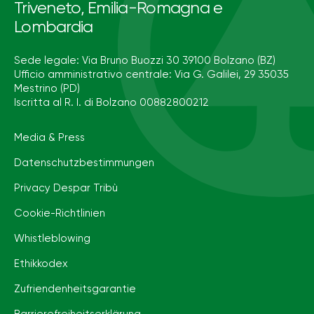
Triveneto, Emilia-Romagna e
Lombardia
Sede legale: Via Bruno Buozzi 30 39100 Bolzano (BZ)
Ufficio amministrativo centrale: Via G. Galilei, 29 35035
Mestrino (PD)
Iscritta al R. I. di Bolzano 00882800212
Media & Press
Datenschutzbestimmungen
Privacy Despar Tribù
Cookie-Richtlinien
Whistleblowing
Ethikkodex
Zufriendenheitsgarantie