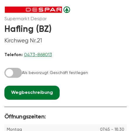
Supermarkt Despar
Hafling (BZ)
Kirchweg Nr.21
Telefon:
0473-868013
Als bevorzugt Geschäft festlegen
Wegbeschreibung
Öffnungszeiten:
Montag
07:45 - 18:30