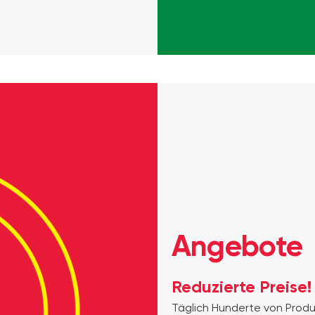
Angebote
Reduzierte Preise!
Täglich Hunderte von Produ