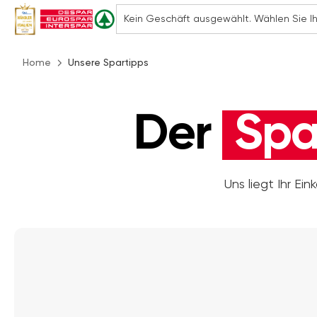
Home
Unsere Spartipps
Der
Spa
Uns liegt Ihr E