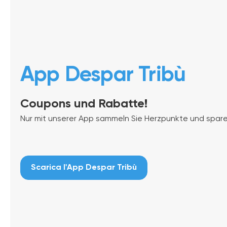
App Despar Tribù
Coupons und Rabatte!
Nur mit unserer App sammeln Sie Herzpunkte und spar
Scarica l'App Despar Tribù