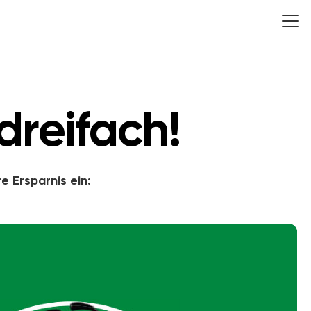
reifach!
re Ersparnis ein: