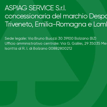
ASPIAG SERVICE S.r.l.
concessionaria del marchio Despa
Triveneto, Emilia-Romagna e Lom
Sede legale: Via Bruno Buozzi 30 39100 Bolzano (BZ)
Ufficio amministrativo centrale: Via G. Galilei, 29 35035 Me
Iscritta al R. I. di Bolzano 00882800212