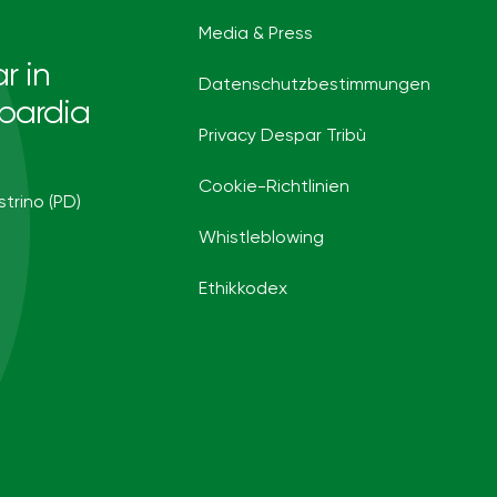
Media & Press
r in
Datenschutzbestimmungen
bardia
Privacy Despar Tribù
Cookie-Richtlinien
strino (PD)
Whistleblowing
Ethikkodex