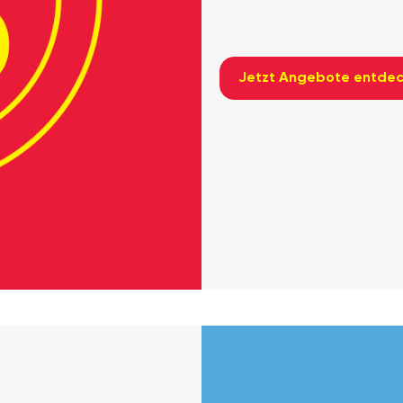
Jetzt Angebote entde