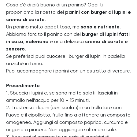
Cosa c’è di più buono di un panino? Oggi ti
proponiamo la ricetta dei
panini con burger di lupini e
crema di carote
.
Un panino molto appetitoso, ma
sano e nutriente
.
Abbiamo farcito il panino con dei
burger di lupini fatti
in casa
,
valeriana
e una deliziosa
crema di carote e
zenzero
.
Se preferisci puoi cuocere i burger di lupini in padella
anziché in forno.
Puoi accompagnare i panini con un estratto di verdure.
Procedimento
1. Sbuccia i lupini e, se sono molto salati, lasciali in
ammollo nell’acqua per 10 – 15 minuti.
2. Trasferisci i lupini (ben scolati) in un frullatore con
l’uovo e il cipollotto, frulla fino a ottenere un composto
omogeneo. Aggiungi al composto paprica, curcuma e
origano a piacere. Non aggiungere ulteriore sale.