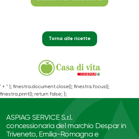
Torna alle ricette
' + '' ); finestra.document.close(); finestra.focus();
finestra.print(); return false; };
ASPIAG SERVICE S.r.l.
concessionaria del marchio Despar in
Triveneto, Emilia-Romagna e