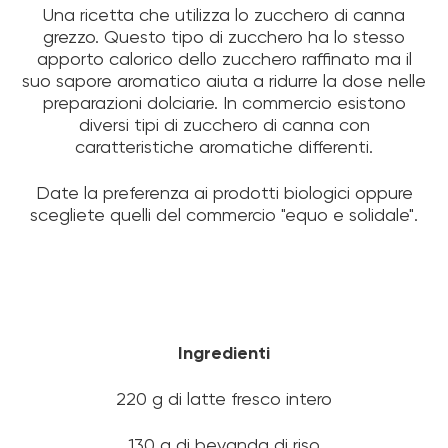
Una ricetta che utilizza lo zucchero di canna
grezzo. Questo tipo di zucchero ha lo stesso
apporto calorico dello zucchero raffinato ma il
suo sapore aromatico aiuta a ridurre la dose nelle
preparazioni dolciarie. In commercio esistono
diversi tipi di zucchero di canna con
caratteristiche aromatiche differenti.
Date la preferenza ai prodotti biologici oppure
scegliete quelli del commercio "equo e solidale".
Ingredienti
220 g di latte fresco intero
130 g di bevanda di riso