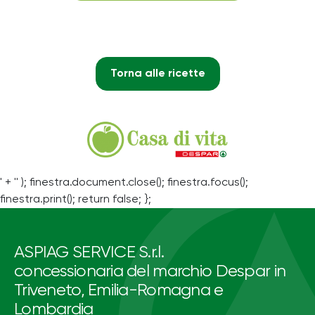
Torna alle ricette
' + '' ); finestra.document.close(); finestra.focus();
finestra.print(); return false; };
ASPIAG SERVICE S.r.l.
concessionaria del marchio Despar in
Triveneto, Emilia-Romagna e
Lombardia