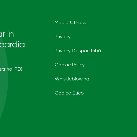
Media & Press
r in
Privacy
bardia
Privacy Despar Tribù
Cookie Policy
strino (PD)
Whistleblowing
Codice Etico