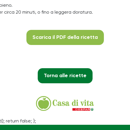
ipieno.
r circa 20 minuti, o fino a leggera doratura.
Scarica il PDF della ricetta
Torna alle ricette
(); return false; };