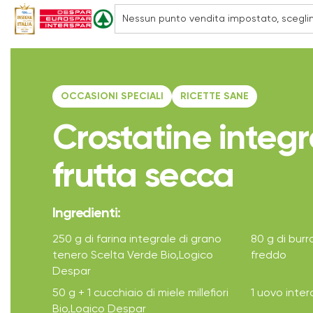
OCCASIONI SPECIALI
RICETTE SANE
Crostatine integr
frutta secca
Ingredienti:
250 g di farina integrale di grano
80 g di burr
tenero Scelta Verde Bio,Logico
freddo
Despar
50 g + 1 cucchiaio di miele millefiori
1 uovo inte
Bio,Logico Despar