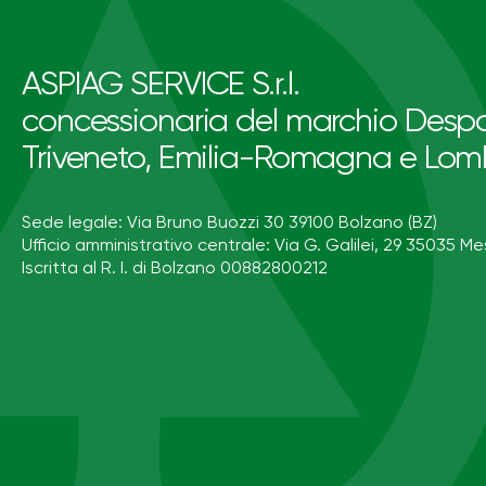
ASPIAG SERVICE S.r.l.
concessionaria del marchio Despa
Triveneto, Emilia-Romagna e Lom
Sede legale: Via Bruno Buozzi 30 39100 Bolzano (BZ)
Ufficio amministrativo centrale: Via G. Galilei, 29 35035 Me
Iscritta al R. I. di Bolzano 00882800212