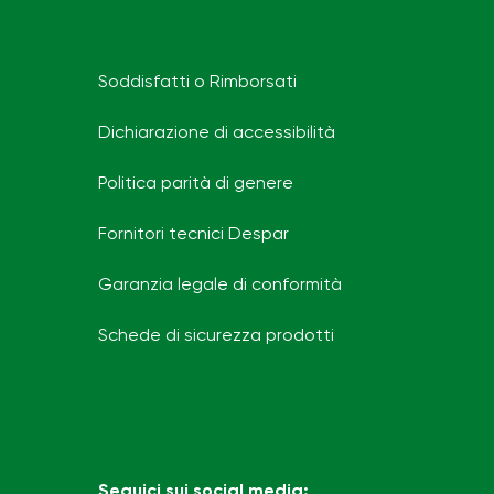
Soddisfatti o Rimborsati
Dichiarazione di accessibilità
Politica parità di genere
Fornitori tecnici Despar
Garanzia legale di conformità
Schede di sicurezza prodotti
Seguici sui social media: