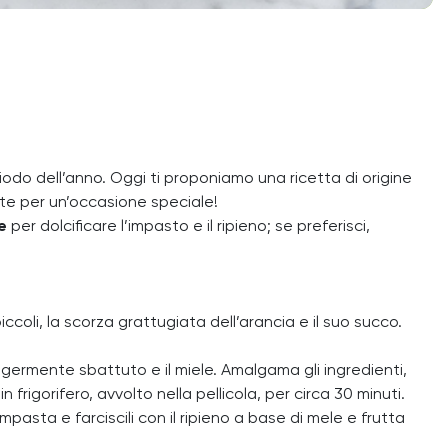
iodo dell’anno. Oggi ti proponiamo una ricetta di origine
ette per un’occasione speciale!
e
per dolcificare l’impasto e il ripieno; se preferisci,
 piccoli, la scorza grattugiata dell’arancia e il suo succo.
eggermente sbattuto e il miele. Amalgama gli ingredienti,
rigorifero, avvolto nella pellicola, per circa 30 minuti.
mpasta e farciscili con il ripieno a base di mele e frutta