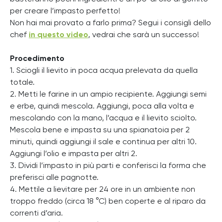
per creare l’impasto perfetto!
Non hai mai provato a farlo prima? Segui i consigli dello
chef
in questo video
, vedrai che sarà un successo!
Procedimento
1. Sciogli il lievito in poca acqua prelevata da quella
totale.
2. Metti le farine in un ampio recipiente. Aggiungi semi
e erbe, quindi mescola. Aggiungi, poca alla volta e
mescolando con la mano, l’acqua e il lievito sciolto.
Mescola bene e impasta su una spianatoia per 2
minuti, quindi aggiungi il sale e continua per altri 10.
Aggiungi l’olio e impasta per altri 2.
3. Dividi l’impasto in più parti e conferisci la forma che
preferisci alle pagnotte.
4. Mettile a lievitare per 24 ore in un ambiente non
troppo freddo (circa 18 °C) ben coperte e al riparo da
correnti d’aria.