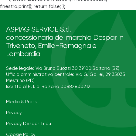
finestra.print(); return false; };
ASPIAG SERVICE S.r.l.
concessionaria del marchio Despar in
Triveneto, Emilia-Romagna e
Lombardia
Sede legale: Via Bruno Buozzi 30 39100 Bolzano (BZ)
Ufficio amministrativo centrale: Via G. Galilei, 29 35035
Mestrino (PD)
Iscritta al R. I. di Bolzano 00882800212
Media & Press
Privacy
Privacy Despar Tribù
Cookie Policy