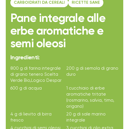
CARBOIDRATI DA CEREALI
RICETTE SANE
Pane integrale alle
erbe aromatiche e
semi oleosi
Ingredienti:
800 g di farina integrale
200 g di semola di grano
di grano tenero Scelta
duro
Verde Bio,Logico Despar
600 g di acqua
1 cucchiaio di erbe
aromatiche tritate
(rosmarino, salvia, timo,
origano)
4 g di lievito di birra
20 g di sale marino
fresco
integrale
4 cucchiai di semi oleosi
3 cucchiai di olio extra