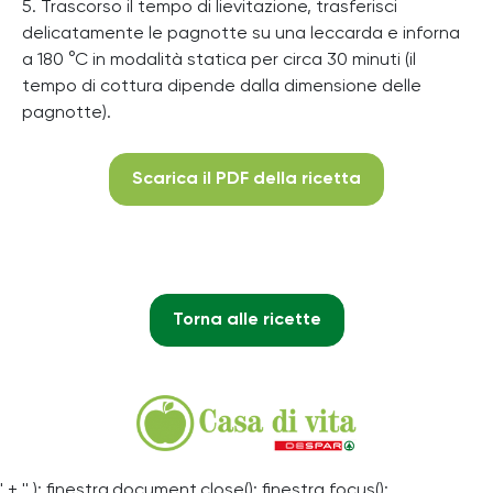
5. Trascorso il tempo di lievitazione, trasferisci
delicatamente le pagnotte su una leccarda e inforna
a 180 °C in modalità statica per circa 30 minuti (il
tempo di cottura dipende dalla dimensione delle
pagnotte).
Scarica il PDF della ricetta
Torna alle ricette
' + '' ); finestra.document.close(); finestra.focus();