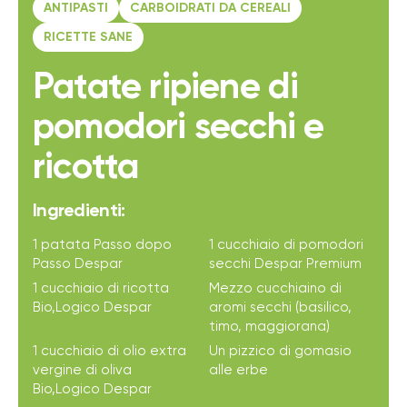
ANTIPASTI
CARBOIDRATI DA CEREALI
RICETTE SANE
Patate ripiene di
pomodori secchi e
ricotta
Ingredienti:
1 patata Passo dopo
1 cucchiaio di pomodori
Passo Despar
secchi Despar Premium
1 cucchiaio di ricotta
Mezzo cucchiaino di
Bio,Logico Despar
aromi secchi (basilico,
timo, maggiorana)
1 cucchiaio di olio extra
Un pizzico di gomasio
vergine di oliva
alle erbe
Bio,Logico Despar