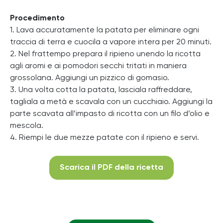
Procedimento
1. Lava accuratamente la patata per eliminare ogni
traccia di terra e cuocila a vapore intera per 20 minuti.
2. Nel frattempo prepara il ripieno unendo la ricotta
agli aromi e ai pomodori secchi tritati in maniera
grossolana. Aggiungi un pizzico di gomasio.
3. Una volta cotta la patata, lasciala raffreddare,
tagliala a metà e scavala con un cucchiaio. Aggiungi la
parte scavata all’impasto di ricotta con un filo d’olio e
mescola.
4. Riempi le due mezze patate con il ripieno e servi.
Scarica il PDF della ricetta