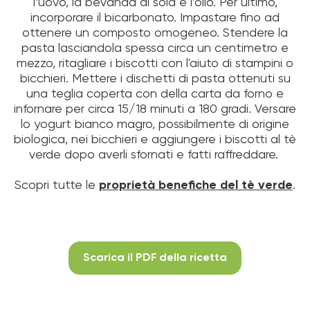
l’uovo, la bevanda di soia e l’olio. Per ultimo,
incorporare il bicarbonato. Impastare fino ad
ottenere un composto omogeneo. Stendere la
pasta lasciandola spessa circa un centimetro e
mezzo, ritagliare i biscotti con l'aiuto di stampini o
bicchieri. Mettere i dischetti di pasta ottenuti su
una teglia coperta con della carta da forno e
infornare per circa 15/18 minuti a 180 gradi. Versare
lo yogurt bianco magro, possibilmente di origine
biologica, nei bicchieri e aggiungere i biscotti al tè
verde dopo averli sfornati e fatti raffreddare.
Scopri tutte le
proprietà benefiche del tè verde
.
Scarica il PDF della ricetta