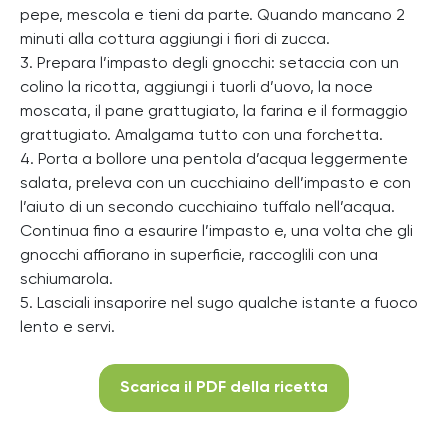
pepe, mescola e tieni da parte. Quando mancano 2
minuti alla cottura aggiungi i fiori di zucca.
3. Prepara l’impasto degli gnocchi: setaccia con un
colino la ricotta, aggiungi i tuorli d’uovo, la noce
moscata, il pane grattugiato, la farina e il formaggio
grattugiato. Amalgama tutto con una forchetta.
4. Porta a bollore una pentola d’acqua leggermente
salata, preleva con un cucchiaino dell’impasto e con
l’aiuto di un secondo cucchiaino tuffalo nell’acqua.
Continua fino a esaurire l’impasto e, una volta che gli
gnocchi affiorano in superficie, raccoglili con una
schiumarola.
5. Lasciali insaporire nel sugo qualche istante a fuoco
lento e servi.
Scarica il PDF della ricetta