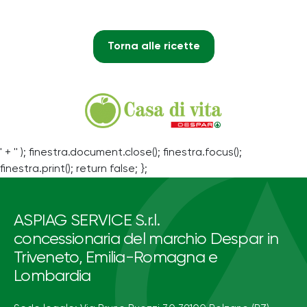
Torna alle ricette
' + '' ); finestra.document.close(); finestra.focus();
finestra.print(); return false; };
ASPIAG SERVICE S.r.l.
concessionaria del marchio Despar in
Triveneto, Emilia-Romagna e
Lombardia