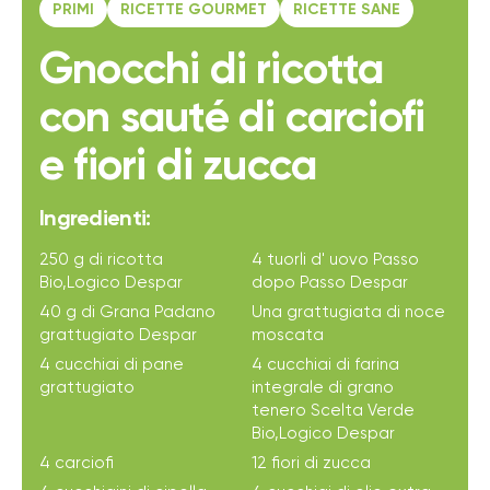
PRIMI
RICETTE GOURMET
RICETTE SANE
Gnocchi di ricotta
con sauté di carciofi
e fiori di zucca
Ingredienti:
250 g di ricotta
4 tuorli d' uovo Passo
Bio,Logico Despar
dopo Passo Despar
40 g di Grana Padano
Una grattugiata di noce
grattugiato Despar
moscata
4 cucchiai di pane
4 cucchiai di farina
grattugiato
integrale di grano
tenero Scelta Verde
Bio,Logico Despar
4 carciofi
12 fiori di zucca