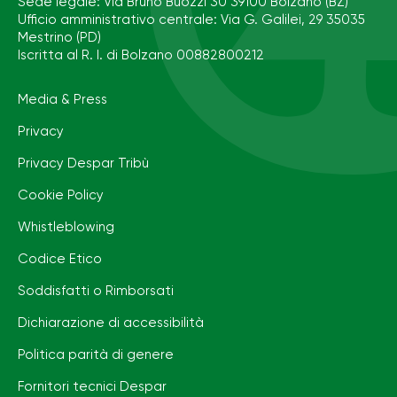
Sede legale: Via Bruno Buozzi 30 39100 Bolzano (BZ)
Ufficio amministrativo centrale: Via G. Galilei, 29 35035
Mestrino (PD)
Iscritta al R. I. di Bolzano 00882800212
Media & Press
Privacy
Privacy Despar Tribù
Cookie Policy
Whistleblowing
Codice Etico
Soddisfatti o Rimborsati
Dichiarazione di accessibilità
Politica parità di genere
Fornitori tecnici Despar