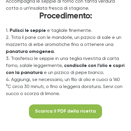
Accompagna le seppie al forno con tanta verdura
cotta o un’insalata fresca di stagione.
Procedimento:
1.
Pulisci le seppie
e tagliale finemente.
2. Trita il pane con le mandorle, un pizzico di sale e un
mazzetto di erbe aromatiche fino a ottenere una
panatura omogenea
.
3. Trasferisci le seppie in una teglia rivestita di carta
forno, salale leggermente,
condiscile con l’olio e copri
con la panatura
e un pizzico di pepe bianco.
4. Aggiungi, se necessario, un filo di olio e cuoci a 160
°C circa 30 minuti, o fino a leggera doratura. Servi con
succo o scorza di limone.
Scarica il PDF della ricetta