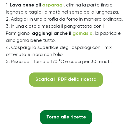
1.
Lava bene gli
asparagi
, elimina la parte finale
legnosa e tagliali a metà nel senso della lunghezza.
2. Adagiali in una pirofila da forno in maniera ordinata.
3. In una ciotola mescola il pangrattato con il
Parmigiano,
aggiungi anche il
gomasio
, la paprica e
amalgama bene tutto.
4. Cospargi la superficie degli asparagi con il mix
ottenuto e irrora con l’olio.
5. Riscalda il forno a 170 °C e cuoci per 30 minuti.
Scarica il PDF della ricetta
Torna alle ricette