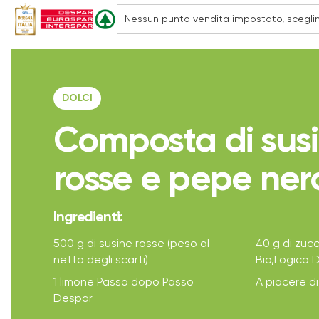
DOLCI
Composta di sus
rosse e pepe ner
Ingredienti:
500 g di susine rosse (peso al
40 g di zuc
netto degli scarti)
Bio,Logico 
1 limone Passo dopo Passo
A piacere d
Despar