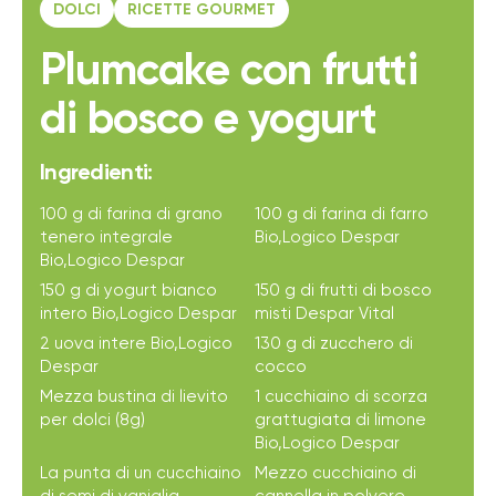
DOLCI
RICETTE GOURMET
Plumcake con frutti
di bosco e yogurt
Ingredienti:
100 g di farina di grano
100 g di farina di farro
tenero integrale
Bio,Logico Despar
Bio,Logico Despar
150 g di yogurt bianco
150 g di frutti di bosco
intero Bio,Logico Despar
misti Despar Vital
2 uova intere Bio,Logico
130 g di zucchero di
Despar
cocco
Mezza bustina di lievito
1 cucchiaino di scorza
per dolci (8g)
grattugiata di limone
Bio,Logico Despar
La punta di un cucchiaino
Mezzo cucchiaino di