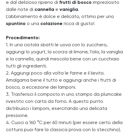
e dal delizioso ripieno di
frutti di bosco
impreziosito
dalle note di
cannella
e
vaniglia
.
L’abbinamento è dolce e delicato, ottimo per uno
spuntino
o una
colazione
ricca di gusto!
Procedimento:
1. In una ciotola sbatti le uova con lo zucchero,
aggiungi lo yogurt, la scorza di limone, l’olio, la vaniglia
e la cannella, quindi mescola bene con un cucchiaio
tutti gli ingredienti.
2. Aggiungi poco alla volta le farine e il lievito.
Amalgama bene il tutto e aggiungi anche i frutti di
bosco, a eccezione dei lamponi.
3. Trasferisci il composto in uno stampo da plumcake
rivestito con carta da forno. A questo punto
distribuisci i lamponi, esercitando una delicata
pressione.
4. Cuoci a 160 °C per 60 minuti (per essere certo della
cottura puoi fare la classica prova con lo stecchino).