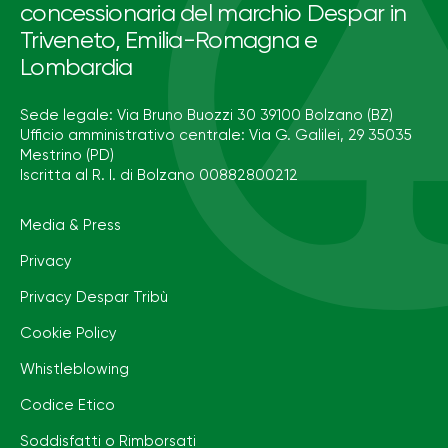
concessionaria del marchio Despar in
Triveneto, Emilia-Romagna e
Lombardia
Sede legale: Via Bruno Buozzi 30 39100 Bolzano (BZ)
Ufficio amministrativo centrale: Via G. Galilei, 29 35035
Mestrino (PD)
Iscritta al R. I. di Bolzano 00882800212
Media & Press
Privacy
Privacy Despar Tribù
Cookie Policy
Whistleblowing
Codice Etico
Soddisfatti o Rimborsati