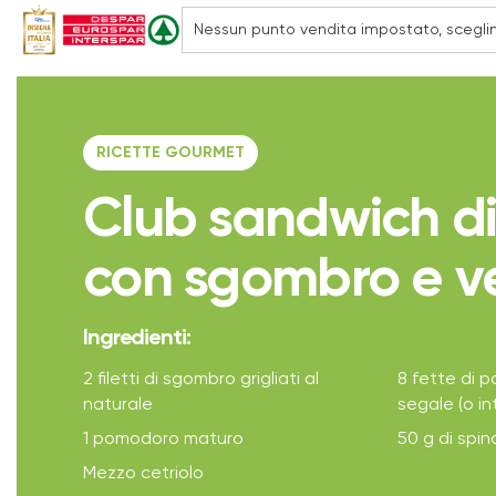
RICETTE GOURMET
Club sandwich di
con sgombro e v
Ingredienti:
2 filetti di sgombro grigliati al
8 fette di p
naturale
segale (o in
1 pomodoro maturo
50 g di spin
Mezzo cetriolo