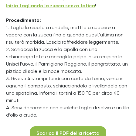
Inizia tagliando la zucca senza fatica
!
Procedimento:
1. Taglia la cipolla a rondelle, mettila a cuocere a
vapore con la zucca fino a quando quest’ultima non
risulterà morbida. Lascia raffreddare leggermente.
2. Schiaccia la zucca e la cipolla con uno
schiacciapatate e raccogli la polpa in un recipiente.
Unisci l’uovo, il Parmigiano Reggiano, il pangrattato, un
pizzico di sale e la noce moscata.
3. Rivesti 4 stampi tondi con carta da forno, versa in
ognuno il composto, schiacciandolo e livellandolo con
una spatolina. Inforna i tortini a 150 °C per circa 40
minuti.
4. Servi decorando con qualche foglia di salvia e un filo
d’olio a crudo.
Scarica il PDF della ricetta