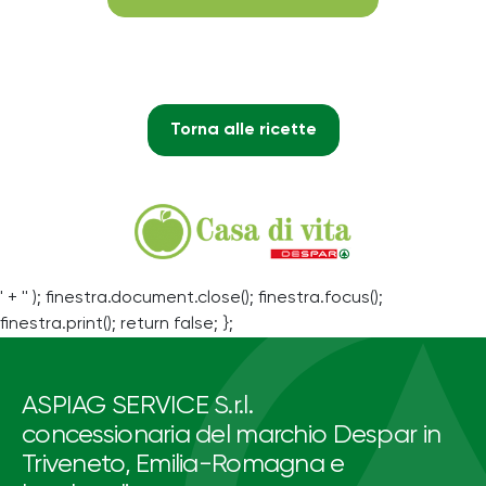
Torna alle ricette
' + '' ); finestra.document.close(); finestra.focus();
finestra.print(); return false; };
ASPIAG SERVICE S.r.l.
concessionaria del marchio Despar in
Triveneto, Emilia-Romagna e