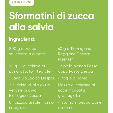
CONTORNI
Sformatini di zucca
alla salvia
Ingredienti:
800 g di zucca
60 g di Parmigiano
sbucciata a cubetti
Reggiano Despar
Premium
60 g + 1 cucchiaio di
1 cipolla bianca Passo
pangrattato integrale
dopo Passo Despar
1 uovo Bio,Logico Despar
4 foglie di salvia
2 cucchiai di olio extra
Mezzo cucchiaino di
vergine di oliva
noce moscata
Bio,Logico Despar
grattugiata
Un pizzico di sale marino
4 stampi monoporzione
integrale
da forno