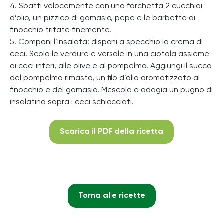
4. Sbatti velocemente con una forchetta 2 cucchiai
d’olio, un pizzico di gomasio, pepe e le barbette di
finocchio tritate finemente.
5. Componi l’insalata: disponi a specchio la crema di
ceci. Scola le verdure e versale in una ciotola assieme
ai ceci interi, alle olive e al pompelmo. Aggiungi il succo
del pompelmo rimasto, un filo d’olio aromatizzato al
finocchio e del gomasio. Mescola e adagia un pugno di
insalatina sopra i ceci schiacciati.
Scarica il PDF della ricetta
Torna alle ricette