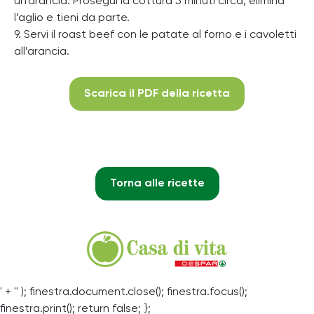
un’arancia. Prosegui la cottura 5 minuti circa, elimina
l’aglio e tieni da parte.
9. Servi il roast beef con le patate al forno e i cavoletti
all’arancia.
Scarica il PDF della ricetta
Torna alle ricette
' + '' ); finestra.document.close(); finestra.focus();
finestra.print(); return false; };