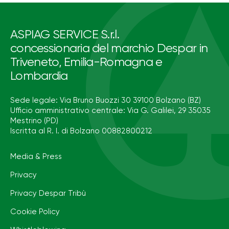
ASPIAG SERVICE S.r.l.
concessionaria del marchio Despar in
Triveneto, Emilia-Romagna e
Lombardia
Sede legale: Via Bruno Buozzi 30 39100 Bolzano (BZ)
Ufficio amministrativo centrale: Via G. Galilei, 29 35035
Mestrino (PD)
Iscritta al R. I. di Bolzano 00882800212
Media & Press
Privacy
Privacy Despar Tribù
Cookie Policy