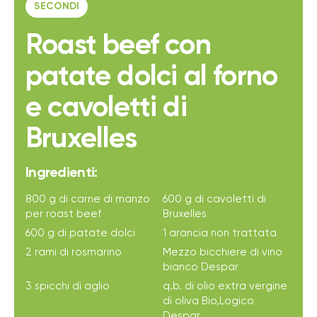
SECONDI
Roast beef con
patate dolci al forno
e cavoletti di
Bruxelles
Ingredienti:
800 g di carne di manzo
600 g di cavoletti di
per roast beef
Bruxelles
600 g di patate dolci
1 arancia non trattata
2 rami di rosmarino
Mezzo bicchiere di vino
bianco Despar
3 spicchi di aglio
q.b. di olio extra vergine
di oliva Bio,Logico
Despar