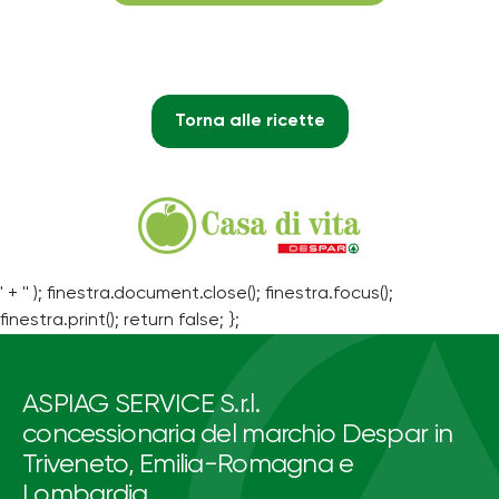
Torna alle ricette
' + '' ); finestra.document.close(); finestra.focus();
finestra.print(); return false; };
ASPIAG SERVICE S.r.l.
concessionaria del marchio Despar in
Triveneto, Emilia-Romagna e
Lombardia