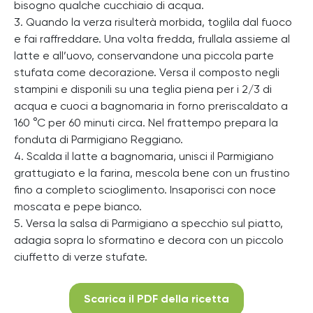
bisogno qualche cucchiaio di acqua.
3. Quando la verza risulterà morbida, toglila dal fuoco
e fai raffreddare. Una volta fredda, frullala assieme al
latte e all’uovo, conservandone una piccola parte
stufata come decorazione. Versa il composto negli
stampini e disponili su una teglia piena per i 2/3 di
acqua e cuoci a bagnomaria in forno preriscaldato a
160 °C per 60 minuti circa. Nel frattempo prepara la
fonduta di Parmigiano Reggiano.
4. Scalda il latte a bagnomaria, unisci il Parmigiano
grattugiato e la farina, mescola bene con un frustino
fino a completo scioglimento. Insaporisci con noce
moscata e pepe bianco.
5. Versa la salsa di Parmigiano a specchio sul piatto,
adagia sopra lo sformatino e decora con un piccolo
ciuffetto di verze stufate.
Scarica il PDF della ricetta