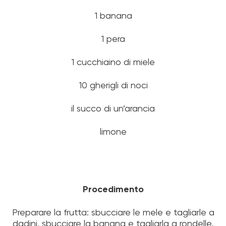
1 banana
1 pera
1 cucchiaino di miele
10 gherigli di noci
il succo di un’arancia
limone
Procedimento
Preparare la frutta: sbucciare le mele e tagliarle a
dadini, sbucciare la banana e tagliarla a rondelle,