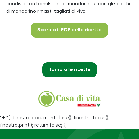
condisci con l’emulsione al mandarino e con gli spicchi
di mandarino rimasti tagliati al vivo.
Scarica il PDF della ricetta
Torna alle ricette
' + '' ); finestra.document.close(); finestra.focus();
finestra.print(); return false; };