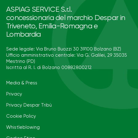
ASPIAG SERVICE S.r.l.
concessionaria del marchio Despar in
Triveneto, Emilia-Romagna e
Lombardia
Sede legale: Via Bruno Buozzi 30 39100 Bolzano (BZ)
Ufficio amministrativo centrale: Via G. Galilei, 29 35035
Mestrino (PD)
Iscritta al R. I. di Bolzano 00882800212
Media & Press
Privacy
Privacy Despar Tribù
Cookie Policy
Whistleblowing