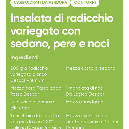
CARBOIDRATI DA VERDURA
CONTORNI
Insalata di radicchio
variegato con
sedano, pere e noci
Ingredienti:
200 g di radicchio
Mezza costa di sedano
variegato bianco
Despar Premium
Mezza pera Passo dopo
1 manciata di noci
Passo Despar
Bio,Logico Despar
Un pizzico di gomasio
Mezzo mandarino
alle erbe
1 cucchiaio di olio extra
Mezzo cucchiaino di
vergine di oliva 100%
aceto balsamico Despar
italiano Despar Premium
Premium