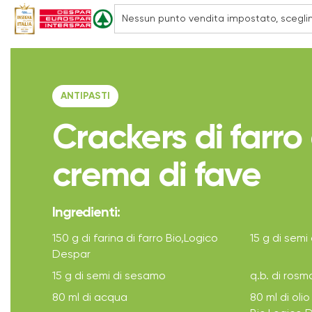
ANTIPASTI
Crackers di farro
crema di fave
Ingredienti:
150 g di farina di farro Bio,Logico
15 g di semi 
Despar
15 g di semi di sesamo
q.b. di rosm
80 ml di acqua
80 ml di olio