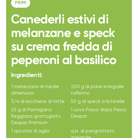
PRIMI
Canederli estivi di
melanzane e speck
su crema fredda di
peperoni al basilico
Ingredienti:
1 melanzana di medie
200 g di pane integrale
dimensioni
raffermo
3/4 di bicchiere di latte
50 g di speck a listarelle
25 g di Parmigiano
1 uovo Passo dopo Passo
Reggiano grattugiato
Despar
Despar Premium
1 spicchio di aglio
q.b. di pangrattato
integrale