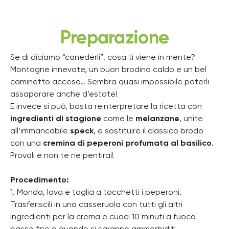
Preparazione
Se di diciamo “canederli”, cosa ti viene in mente?
Montagne innevate, un buon brodino caldo e un bel
caminetto acceso… Sembra quasi impossibile poterli
assaporare anche d’estate!
E invece si può, basta reinterpretare la ricetta con
ingredienti di stagione
come le
melanzane
, unite
all’immancabile
speck
, e sostituire il classico brodo
con una
cremina di peperoni profumata al basilico
.
Provali e non te ne pentirai!
Procedimento:
1. Monda, lava e taglia a tocchetti i peperoni.
Trasferiscili in una casseruola con tutti gli altri
ingredienti per la crema e cuoci 10 minuti a fuoco