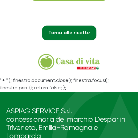
Torna alle ricette
' + '' ); finestra.document.close(); finestra.focus();
finestra.print(); return false; };
ASPIAG SERVICE S.r.l.
concessionaria del marchio Despar in
Triveneto, Emilia-Romagna e
Lombardia