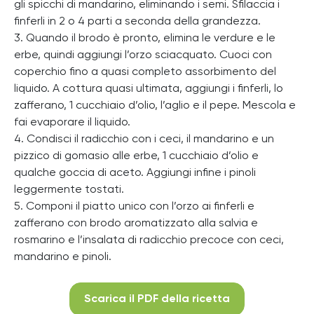
gli spicchi di mandarino, eliminando i semi. Sfilaccia i
finferli in 2 o 4 parti a seconda della grandezza.
3. Quando il brodo è pronto, elimina le verdure e le
erbe, quindi aggiungi l’orzo sciacquato. Cuoci con
coperchio fino a quasi completo assorbimento del
liquido. A cottura quasi ultimata, aggiungi i finferli, lo
zafferano, 1 cucchiaio d’olio, l’aglio e il pepe. Mescola e
fai evaporare il liquido.
4. Condisci il radicchio con i ceci, il mandarino e un
pizzico di gomasio alle erbe, 1 cucchiaio d’olio e
qualche goccia di aceto. Aggiungi infine i pinoli
leggermente tostati.
5. Componi il piatto unico con l’orzo ai finferli e
zafferano con brodo aromatizzato alla salvia e
rosmarino e l’insalata di radicchio precoce con ceci,
mandarino e pinoli.
Scarica il PDF della ricetta