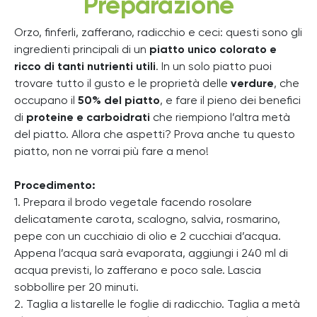
Preparazione
Orzo, finferli, zafferano, radicchio e ceci: questi sono gli
ingredienti principali di un
piatto unico colorato e
ricco di tanti nutrienti utili
. In un solo piatto puoi
trovare tutto il gusto e le proprietà delle
verdure
, che
occupano il
50% del piatto
, e fare il pieno dei benefici
di
proteine e carboidrati
che riempiono l’altra metà
del piatto. Allora che aspetti? Prova anche tu questo
piatto, non ne vorrai più fare a meno!
Procedimento:
1. Prepara il brodo vegetale facendo rosolare
delicatamente carota, scalogno, salvia, rosmarino,
pepe con un cucchiaio di olio e 2 cucchiai d’acqua.
Appena l’acqua sarà evaporata, aggiungi i 240 ml di
acqua previsti, lo zafferano e poco sale. Lascia
sobbollire per 20 minuti.
2. Taglia a listarelle le foglie di radicchio. Taglia a metà