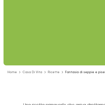
Home
Casa Di Vita
Ricette
Fantasia di seppie e pisel