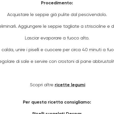
Procedimento:
Acquistare le seppie già pulite dal pescivendolo.
 eliminarli. Aggiungere le seppie tagliate a striscioline e 
Lasciar evaporare a fuoco alto.
 calda, unire i piselli e cuocere per circa 40 minuti a f
golare di sale e servire con crostoni di pane abbrustoli
Scopri altre
ricette legumi
Per questa ricetta consigliamo: