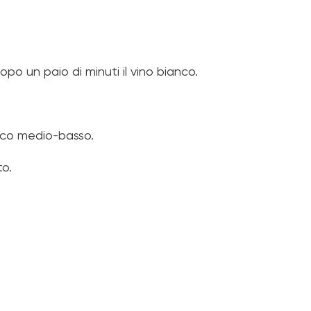
dopo un paio di minuti il vino bianco.
uoco medio-basso.
to.