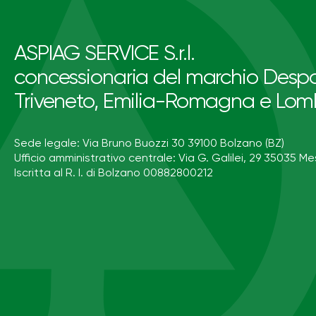
ASPIAG SERVICE S.r.l.
concessionaria del marchio Despa
Triveneto, Emilia-Romagna e Lom
Sede legale: Via Bruno Buozzi 30 39100 Bolzano (BZ)
Ufficio amministrativo centrale: Via G. Galilei, 29 35035 Me
Iscritta al R. I. di Bolzano 00882800212