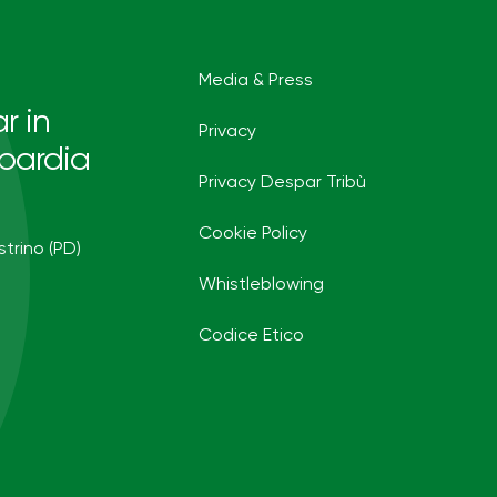
Media & Press
r in
Privacy
bardia
Privacy Despar Tribù
Cookie Policy
strino (PD)
Whistleblowing
Codice Etico