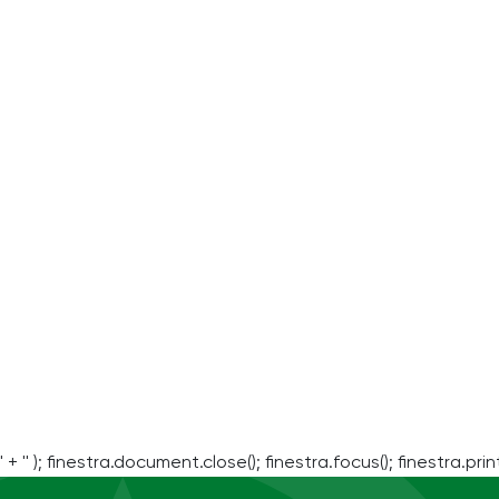
' + '' ); finestra.document.close(); finestra.focus(); finestra.print