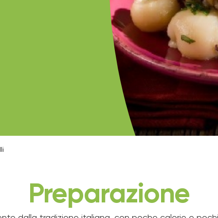
li
Preparazione