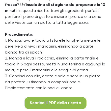
fresco
? Un’
insalatina
di stagione da preparare in 10
minuti
! In questa ricetta trovi gli ingredienti perfetti
per fare il pieno di gusto e iniziare il pranzo o la cena
delle Feste con un piatto a tutta leggerezza.
Procedimento:
1. Monda, lava e taglia a listarelle lunghe la mela e le
pere. Pela al vivo i mandarini, eliminando la parte
bianca tra gli spicchi.
2. Monda e lava il radicchio, elimina la parte finale e
taglia in 3 ogni pezzo, metti in una terrina e aggiungi la
mela, le pere, i mandarini e le scaglie di grana.
3. Condisci con olio, aceto e sale e servi in un piatto
da portata, ultimando la composizione e
l’impiattamento con le noci e l’aneto.
Scarica il PDF della ricetta