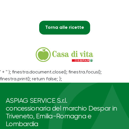
Torna alle ricette
' + '' ); finestra.document.close(); finestra.focus();
finestra.print(); return false; };
ASPIAG SERVICE S.r.l.
concessionaria del marchio Despar in
Triveneto, Emilia-Romagna e
Lombardia