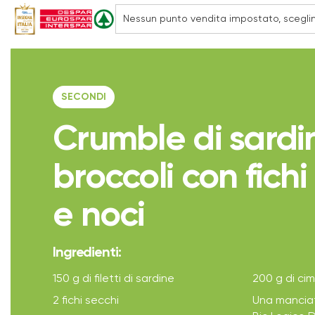
SECONDI
Crumble di sardi
broccoli con fichi
e noci
Ingredienti:
150 g di filetti di sardine
200 g di cim
2 fichi secchi
Una manciata