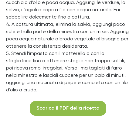
cucchiaio d’olio e poca acqua. Aggiungi le verdure, la
salvia, i fagioli e copri a filo con acqua naturale. Fai
sobbollire dolcemente fino a cottura.
4. A cottura ultimata, elimina la salvia, aggiungi poco
sale e frulla parte della minestra con un mixer. Aggiungi
poca acqua naturale o brodo vegetale al bisogno per
ottenere la consistenza desiderata.
5. Stendi l’impasto con il matterello o con la
sfogliatrice fino a ottenere sfoglie non troppo sottili,
poi ricava rombi irregolari. Versa i maltagliati di farro
nella minestra e lasciali cuocere per un paio di minuti,
aggiungi una macinata di pepe e completa con un filo
d’olio a crudo.
Scarica il PDF della ricetta