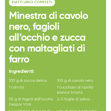
PIATTI UNICI COMPLETI
Minestra di cavolo
nero, fagioli
all’occhio e zucca
con maltagliati di
farro
Ingredienti:
100 g di zucca delica
100 g di cavolo nero
1 carota
1 cucchiaio di cipolla
bianca tritata
50 g di fagioli dall'occhio
2-3 foglie di salvia
Despar Vital