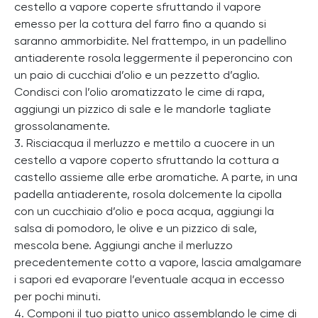
cestello a vapore coperte sfruttando il vapore
emesso per la cottura del farro fino a quando si
saranno ammorbidite. Nel frattempo, in un padellino
antiaderente rosola leggermente il peperoncino con
un paio di cucchiai d’olio e un pezzetto d’aglio.
Condisci con l’olio aromatizzato le cime di rapa,
aggiungi un pizzico di sale e le mandorle tagliate
grossolanamente.
3. Risciacqua il merluzzo e mettilo a cuocere in un
cestello a vapore coperto sfruttando la cottura a
castello assieme alle erbe aromatiche. A parte, in una
padella antiaderente, rosola dolcemente la cipolla
con un cucchiaio d’olio e poca acqua, aggiungi la
salsa di pomodoro, le olive e un pizzico di sale,
mescola bene. Aggiungi anche il merluzzo
precedentemente cotto a vapore, lascia amalgamare
i sapori ed evaporare l’eventuale acqua in eccesso
per pochi minuti.
4. Componi il tuo piatto unico assemblando le cime di