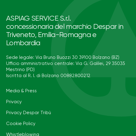
ASPIAG SERVICE S.r.l.
concessionaria del marchio Despar in
Triveneto, Emilia-Romagna e
Lombardia
Sede legale: Via Bruno Buozzi 30 39100 Bolzano (BZ)
Ufficio amministrativo centrale: Via G. Galilei, 29 35035
Mestrino (PD)
Iscritta al R. I. di Bolzano 00882800212
Media & Press
Privacy
Privacy Despar Tribù
Cookie Policy
Whistleblowing