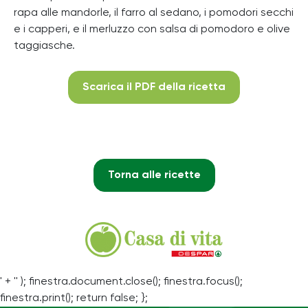
rapa alle mandorle, il farro al sedano, i pomodori secchi
e i capperi, e il merluzzo con salsa di pomodoro e olive
taggiasche.
Scarica il PDF della ricetta
Torna alle ricette
' + '' ); finestra.document.close(); finestra.focus();
finestra.print(); return false; };