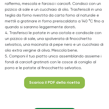
raffermo, mescola e farcisci i carciofi. Condisci con un
pizzico di sale e un cucchiaio di olio. Trasferiscili in una
teglia da forno rivestita da carta forno al naturale e
mettili a gratinare in forno preriscaldato a 140 °C fino a
quando si saranno leggermente dorati.
4. Trasferisci le patate in una ciotola e condiscile con
un pizzico di sale, una spolverata di finocchietto
selvatico, una macinata di pepe nero e un cucchiaio di
olio extra vergine di oliva. Mescola bene.
5. Componi il tuo piatto unico assemblando assieme i
fondi di carciofi gratinati con le cosce di coniglio al
porro e le patate al finocchietto selvatico.
Scarica il PDF della ricetta