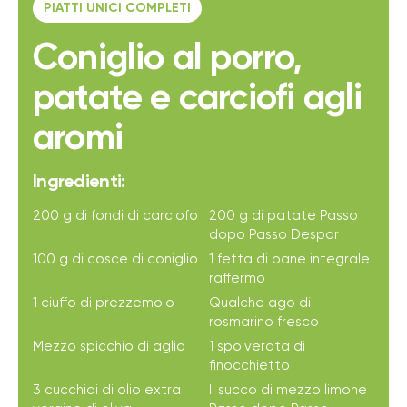
PIATTI UNICI COMPLETI
Coniglio al porro,
patate e carciofi agli
aromi
Ingredienti:
200 g di fondi di carciofo
200 g di patate Passo
dopo Passo Despar
100 g di cosce di coniglio
1 fetta di pane integrale
raffermo
1 ciuffo di prezzemolo
Qualche ago di
rosmarino fresco
Mezzo spicchio di aglio
1 spolverata di
finocchietto
3 cucchiai di olio extra
Il succo di mezzo limone