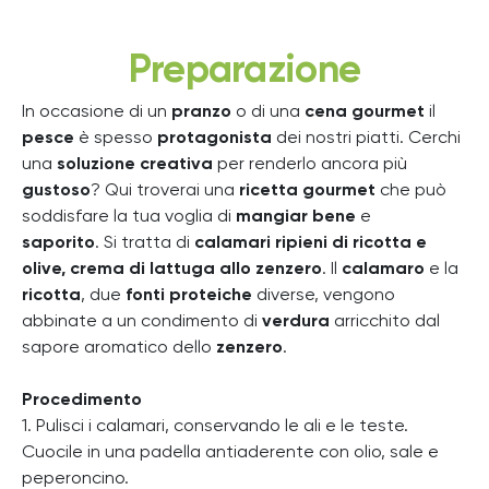
Preparazione
In occasione di un
pranzo
o di una
cena
gourmet
il
pesce
è spesso
protagonista
dei nostri piatti.
Cerchi
una
soluzione creativa
per renderlo ancora più
gustoso
?
Qui troverai una
ricetta gourmet
che può
soddisfare la tua voglia di
mangiar bene
e
saporito
.
Si tratta di
calamari ripieni di ricotta e
olive, crema di lattuga allo zenzero
.
Il
calamaro
e la
ricotta
, due
fonti proteiche
diverse, vengono
abbinate a un condimento di
verdura
arricchito dal
sapore aromatico dello
zenzero
.
Procedimento
1. Pulisci i calamari, conservando le ali e le teste.
Cuocile in una padella antiaderente con olio, sale e
peperoncino.