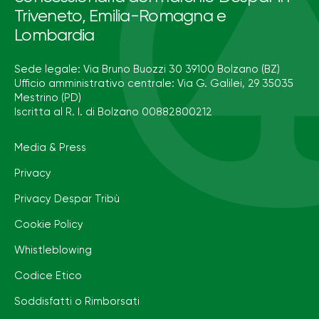
Triveneto, Emilia-Romagna e
Lombardia
Sede legale: Via Bruno Buozzi 30 39100 Bolzano (BZ)
Ufficio amministrativo centrale: Via G. Galilei, 29 35035
Mestrino (PD)
Iscritta al R. I. di Bolzano 00882800212
Media & Press
Privacy
Privacy Despar Tribù
Cookie Policy
Whistleblowing
Codice Etico
Soddisfatti o Rimborsati