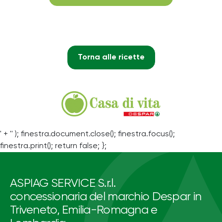
Torna alle ricette
' + '' ); finestra.document.close(); finestra.focus();
finestra.print(); return false; };
ASPIAG SERVICE S.r.l.
concessionaria del marchio Despar in
Triveneto, Emilia-Romagna e