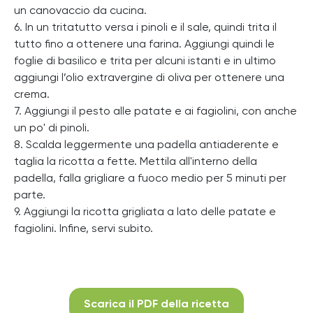
un canovaccio da cucina.
6. In un tritatutto versa i pinoli e il sale, quindi trita il
tutto fino a ottenere una farina. Aggiungi quindi le
foglie di basilico e trita per alcuni istanti e in ultimo
aggiungi l’olio extravergine di oliva per ottenere una
crema.
7. Aggiungi il pesto alle patate e ai fagiolini, con anche
un po' di pinoli.
8. Scalda leggermente una padella antiaderente e
taglia la ricotta a fette. Mettila all'interno della
padella, falla grigliare a fuoco medio per 5 minuti per
parte.
9. Aggiungi la ricotta grigliata a lato delle patate e
fagiolini. Infine, servi subito.
Scarica il PDF della ricetta