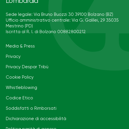
Lombardia
Sede legale: Via Bruno Buozzi 30 39100 Bolzano (BZ)
Ufficio amministrativo centrale: Via G. Galilei, 29 35035
Mestrino (PD)
Iscritta al R. I. di Bolzano 00882800212
Media & Press
Privacy
Privacy Despar Tribù
Cookie Policy
Whistleblowing
Codice Etico
Soddisfatti o Rimborsati
Dichiarazione di accessibilità