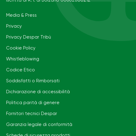
Iscritta al R. I. di Bolzano 00882800212
Media & Press
Privacy
Privacy Despar Tribù
Cookie Policy
Whistleblowing
Codice Etico
Soddisfatti o Rimborsati
Dichiarazione di accessibilità
Politica parità di genere
Fornitori tecnici Despar
Garanzia legale di conformità
Schede di sicurezza prodotti