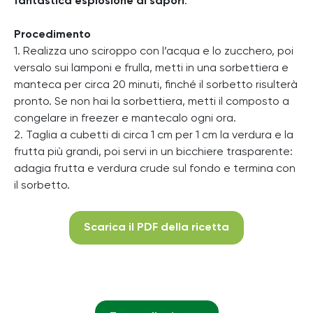
fantastica esplosione di sapori
.
Procedimento
1. Realizza uno sciroppo con l’acqua e lo zucchero, poi
versalo sui lamponi e frulla, metti in una sorbettiera e
manteca per circa 20 minuti, finché il sorbetto risulterà
pronto. Se non hai la sorbettiera, metti il composto a
congelare in freezer e mantecalo ogni ora.
2. Taglia a cubetti di circa 1 cm per 1 cm la verdura e la
frutta più grandi, poi servi in un bicchiere trasparente:
adagia frutta e verdura crude sul fondo e termina con
il sorbetto.
Scarica il PDF della ricetta