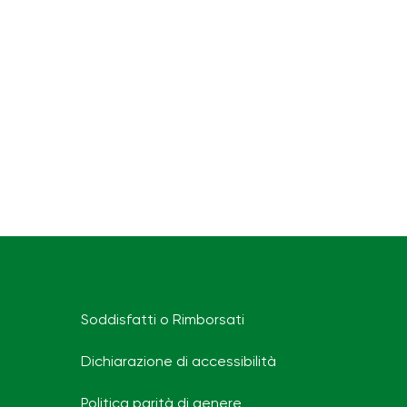
Soddisfatti o Rimborsati
Dichiarazione di accessibilità
Politica parità di genere