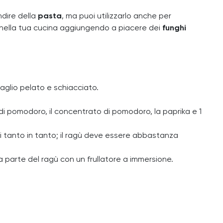
ndire della
pasta
, ma puoi utilizzarlo anche per
a nella tua cucina aggiungendo a piacere dei
funghi
’aglio pelato e schiacciato.
 di pomodoro, il concentrato di pomodoro, la paprika e 1
i tanto in tanto; il ragù deve essere abbastanza
na parte del ragù con un frullatore a immersione.