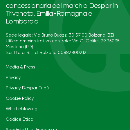
concessionaria del marchio Despar in
Triveneto, Emilia-Romagna e
Lombardia
Sede legale: Via Bruno Buozzi 30 39100 Bolzano (BZ)
Ufficio amministrativo centrale: Via G. Galilei, 29 35035
Mestrino (PD)
Iscritta al R. I. di Bolzano 00882800212
Media & Press
Privacy
Privacy Despar Tribù
Cookie Policy
Whistleblowing
Codice Etico
Soddisfatti o Rimborsati