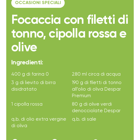
OCCASIONI SPECIALI
Focaccia con filetti di
tonno, cipolla rossa e
olive
Ingredienti:
400 g di farina 0
280 ml circa di acqua
3 g di lievito di birra
190 g di filetti di tonno
disidratato
all’olio di oliva Despar
Premium
1 cipolla rossa
80 g di olive verdi
denocciolate Despar
q.b. di olio extra vergine
q.b. di sale
di oliva