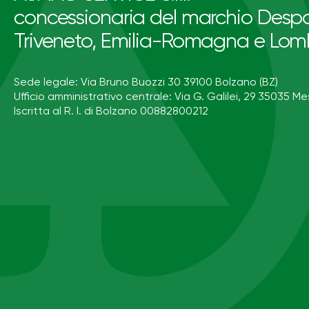
concessionaria del marchio Despa
Triveneto, Emilia-Romagna e Lom
Sede legale: Via Bruno Buozzi 30 39100 Bolzano (BZ)
Ufficio amministrativo centrale: Via G. Galilei, 29 35035 Me
Iscritta al R. I. di Bolzano 00882800212