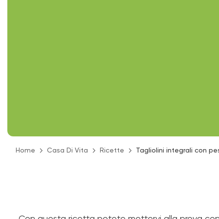
Home
Casa Di Vita
Ricette
Tagliolini integrali con p