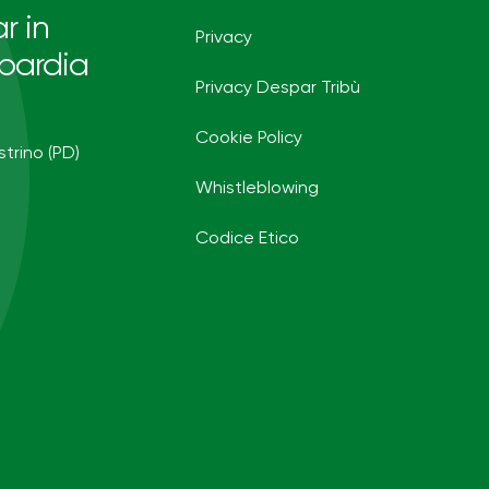
r in
Privacy
bardia
Privacy Despar Tribù
Cookie Policy
strino (PD)
Whistleblowing
Codice Etico