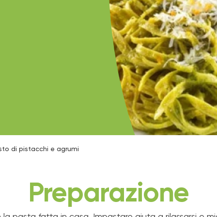
esto di pistacchi e agrumi
Preparazione