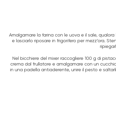
Amalgamare la farina con le uova e il sale, qualora
e lasciarlo riposare in frigorifero per mezz’ora. St
ripiegar
Nel bicchiere del mixer raccogliere 100 g di pistacc
crema dal frullatore e amalgamare con un cucchiaio
in una padella antiaderente, unire il pesto e saltar