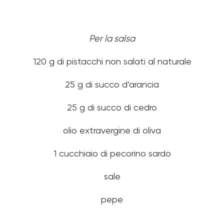
Per la salsa
120 g di pistacchi non salati al naturale
25 g di succo d’arancia
25 g di succo di cedro
olio extravergine di oliva
1 cucchiaio di pecorino sardo
sale
pepe