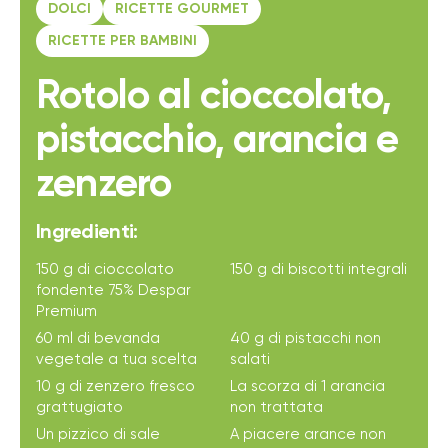
DOLCI
RICETTE GOURMET
RICETTE PER BAMBINI
Rotolo al cioccolato,
pistacchio, arancia e
zenzero
Ingredienti:
150 g di cioccolato
150 g di biscotti integrali
fondente 75% Despar
Premium
60 ml di bevanda
40 g di pistacchi non
vegetale a tua scelta
salati
10 g di zenzero fresco
La scorza di 1 arancia
grattugiato
non trattata
Un pizzico di sale
A piacere arance non