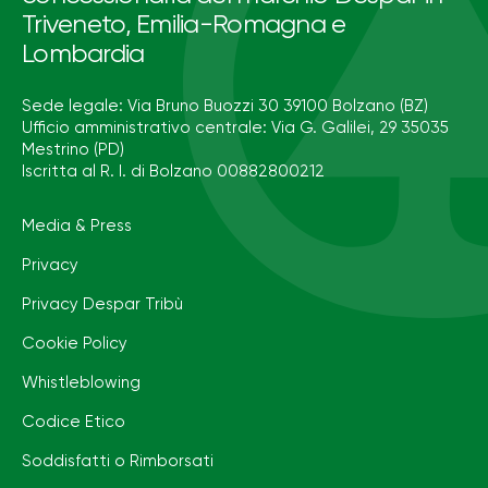
Triveneto, Emilia-Romagna e
Lombardia
Sede legale: Via Bruno Buozzi 30 39100 Bolzano (BZ)
Ufficio amministrativo centrale: Via G. Galilei, 29 35035
Mestrino (PD)
Iscritta al R. I. di Bolzano 00882800212
Media & Press
Privacy
Privacy Despar Tribù
Cookie Policy
Whistleblowing
Codice Etico
Soddisfatti o Rimborsati