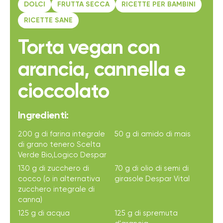
DOLCI
FRUTTA SECCA
RICETTE PER BAMBINI
RICETTE SANE
Torta vegan con
arancia, cannella e
cioccolato
Ingredienti:
200 g di farina integrale
50 g di amido di mais
di grano tenero Scelta
Verde Bio,Logico Despar
130 g di zucchero di
70 g di olio di semi di
cocco (o in alternativa
girasole Despar Vital
zucchero integrale di
canna)
125 g di acqua
125 g di spremuta