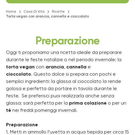
Home
Casa Di Vita
Ricette
Torta vegan con arancia, cannella e cioccolato
Preparazione
Oggi ti proponiamo una ricetta ideale da preparare
durante le feste natalizie o nel periodo invernale: la
torta vegan
con
arancia
,
cannella
e
cioccolato
.
Questo dolce si prepara con pochi e
semplici ingredienti: la glassa al cioccolato la rende
golosa e perfetta da portare in tavola durante le
feste.
Se preferisci puoi realizzarla anche senza
glassa: sarà perfetta per la
prima colazione
o per un
tè
nei freddi pomeriggi invernali.
Preparazione
1. Metti in ammollo l’uvetta in acqua tiepida per circa 15