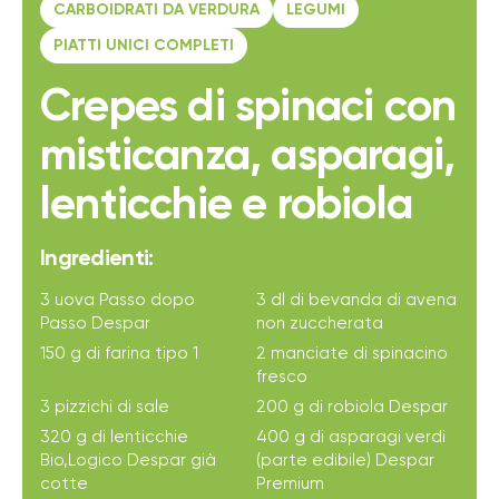
CARBOIDRATI DA VERDURA
LEGUMI
PIATTI UNICI COMPLETI
Crepes di spinaci con
misticanza, asparagi,
lenticchie e robiola
Ingredienti:
3 uova Passo dopo
3 dl di bevanda di avena
Passo Despar
non zuccherata
150 g di farina tipo 1
2 manciate di spinacino
fresco
3 pizzichi di sale
200 g di robiola Despar
320 g di lenticchie
400 g di asparagi verdi
Bio,Logico Despar già
(parte edibile) Despar
cotte
Premium