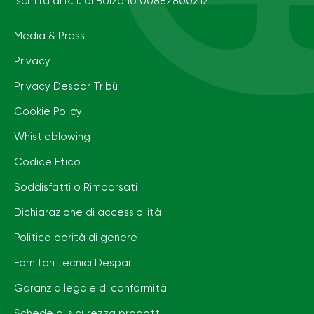
Iscritta al R. I. di Bolzano 00882800212
Media & Press
Privacy
Privacy Despar Tribù
Cookie Policy
Whistleblowing
Codice Etico
Soddisfatti o Rimborsati
Dichiarazione di accessibilità
Politica parità di genere
Fornitori tecnici Despar
Garanzia legale di conformità
Schede di sicurezza prodotti