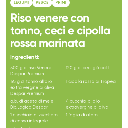
LEGUMI
PESCE
PRIMI
Riso venere con
tonno, ceci e cipolla
rossa marinata
Ingredienti:
300 g di riso Venere
120 g di ceci già cotti
Despar Premium
195 g di tonno all’olio
1 cipolla rossa di Tropea
extra vergine di oliva
Despar Premium
q.b. di aceto di mele
4 cucchiai di olio
Bio,Logico Despar
extravergine di oliva
1 cucchiaio di zucchero
1 foglia di alloro
di canna integrale