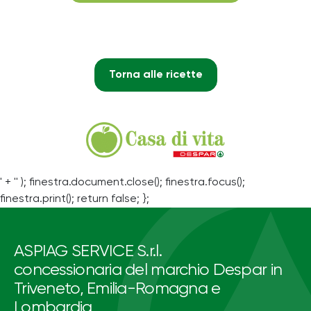
Torna alle ricette
' + '' ); finestra.document.close(); finestra.focus();
finestra.print(); return false; };
ASPIAG SERVICE S.r.l.
concessionaria del marchio Despar in
Triveneto, Emilia-Romagna e
Lombardia