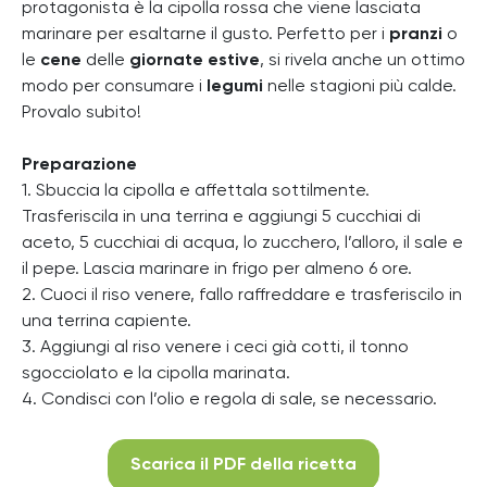
protagonista è la cipolla rossa che viene lasciata
marinare per esaltarne il gusto. Perfetto per i
pranzi
o
le
cene
delle
giornate estive
, si rivela anche un ottimo
modo per consumare i
legumi
nelle stagioni più calde.
Provalo subito!
Preparazione
1. Sbuccia la cipolla e affettala sottilmente.
Trasferiscila in una terrina e aggiungi 5 cucchiai di
aceto, 5 cucchiai di acqua, lo zucchero, l’alloro, il sale e
il pepe. Lascia marinare in frigo per almeno 6 ore.
2. Cuoci il riso venere, fallo raffreddare e trasferiscilo in
una terrina capiente.
3. Aggiungi al riso venere i ceci già cotti, il tonno
sgocciolato e la cipolla marinata.
4. Condisci con l’olio e regola di sale, se necessario.
Scarica il PDF della ricetta