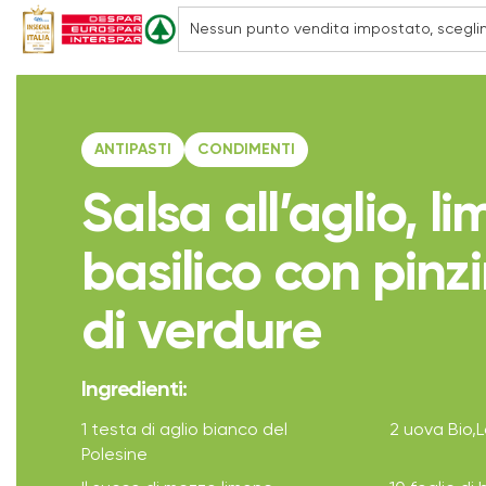
ANTIPASTI
CONDIMENTI
Salsa all’aglio, l
basilico con pinz
di verdure
Ingredienti:
1 testa di aglio bianco del
2 uova Bio,
Polesine