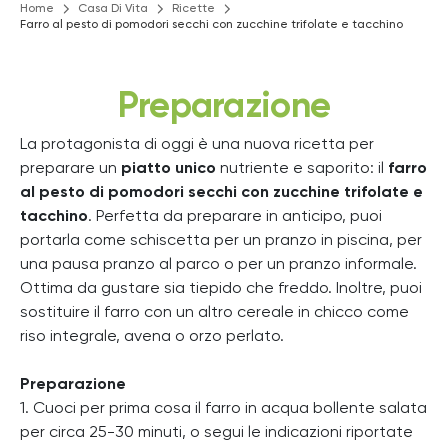
Home
Casa Di Vita
Ricette
Farro al pesto di pomodori secchi con zucchine trifolate e tacchino
Preparazione
La protagonista di oggi è una nuova ricetta per
preparare un
piatto unico
nutriente e saporito: il
farro
al pesto di pomodori secchi con zucchine trifolate e
tacchino
. Perfetta da preparare in anticipo, puoi
portarla come schiscetta per un pranzo in piscina, per
una pausa pranzo al parco o per un pranzo informale.
Ottima da gustare sia tiepido che freddo.
Inoltre, puoi
sostituire il farro con un altro cereale in chicco come
riso integrale, avena o orzo perlato.
Preparazione
1. Cuoci per prima cosa il farro in acqua bollente salata
per circa 25-30 minuti, o segui le indicazioni riportate