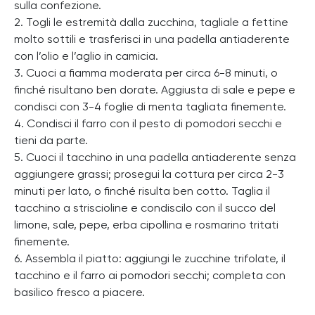
sulla confezione.
2. Togli le estremità dalla zucchina, tagliale a fettine
molto sottili e trasferisci in una padella antiaderente
con l’olio e l’aglio in camicia.
3. Cuoci a fiamma moderata per circa 6-8 minuti, o
finché risultano ben dorate. Aggiusta di sale e pepe e
condisci con 3-4 foglie di menta tagliata finemente.
4. Condisci il farro con il pesto di pomodori secchi e
tieni da parte.
5. Cuoci il tacchino in una padella antiaderente senza
aggiungere grassi; prosegui la cottura per circa 2-3
minuti per lato, o finché risulta ben cotto. Taglia il
tacchino a striscioline e condiscilo con il succo del
limone, sale, pepe, erba cipollina e rosmarino tritati
finemente.
6. Assembla il piatto: aggiungi le zucchine trifolate, il
tacchino e il farro ai pomodori secchi; completa con
basilico fresco a piacere.