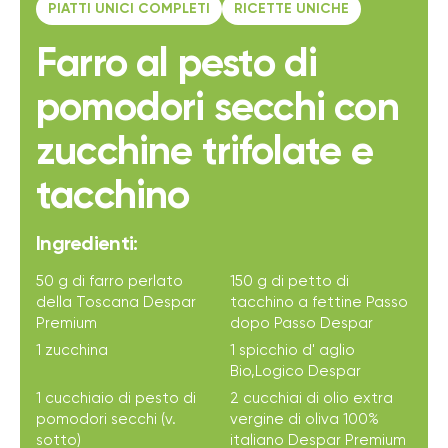
PIATTI UNICI COMPLETI
RICETTE UNICHE
Farro al pesto di
pomodori secchi con
zucchine trifolate e
tacchino
Ingredienti:
50 g di farro perlato
150 g di petto di
della Toscana Despar
tacchino a fettine Passo
Premium
dopo Passo Despar
1 zucchina
1 spicchio d' aglio
Bio,Logico Despar
1 cucchiaio di pesto di
2 cucchiai di olio extra
pomodori secchi (v.
vergine di oliva 100%
sotto)
italiano Despar Premium