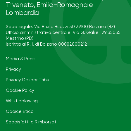
Triveneto, Emilia-Romagna e
Lombardia
Sede legale: Via Bruno Buozzi 30 39100 Bolzano (BZ)
Ufficio amministrativo centrale: Via G. Galilei, 29 35035
Mestrino (PD)
Iscritta al R. I. di Bolzano 00882800212
Media & Press
Privacy
Privacy Despar Tribù
Cookie Policy
Whistleblowing
Codice Etico
Soddisfatti o Rimborsati