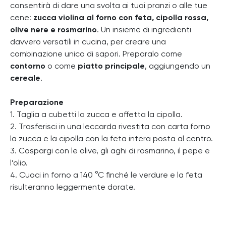
consentirà di dare una svolta ai tuoi pranzi o alle tue
cene:
zucca violina al forno con feta, cipolla rossa,
olive nere e rosmarino
.
Un insieme di ingredienti
davvero versatili in cucina, per creare una
combinazione unica di sapori. Preparalo come
contorno
o come
piatto principale
, aggiungendo un
cereale
.
Preparazione
1. Taglia a cubetti la zucca e affetta la cipolla.
2. Trasferisci in una leccarda rivestita con carta forno
la zucca e la cipolla con la feta intera posta al centro.
3. Cospargi con le olive, gli aghi di rosmarino, il pepe e
l’olio.
4. Cuoci in forno a 140 °C finché le verdure e la feta
risulteranno leggermente dorate.