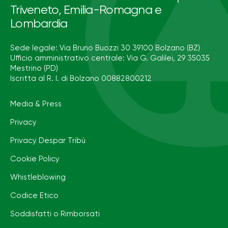
Triveneto, Emilia-Romagna e
Lombardia
Sede legale: Via Bruno Buozzi 30 39100 Bolzano (BZ)
Ufficio amministrativo centrale: Via G. Galilei, 29 35035
Mestrino (PD)
Iscritta al R. I. di Bolzano 00882800212
Media & Press
Privacy
Privacy Despar Tribù
Cookie Policy
Whistleblowing
Codice Etico
Soddisfatti o Rimborsati