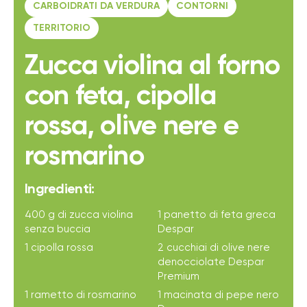
CARBOIDRATI DA VERDURA
CONTORNI
TERRITORIO
Zucca violina al forno
con feta, cipolla
rossa, olive nere e
rosmarino
Ingredienti:
400 g di zucca violina
1 panetto di feta greca
senza buccia
Despar
1 cipolla rossa
2 cucchiai di olive nere
denocciolate Despar
Premium
1 rametto di rosmarino
1 macinata di pepe nero