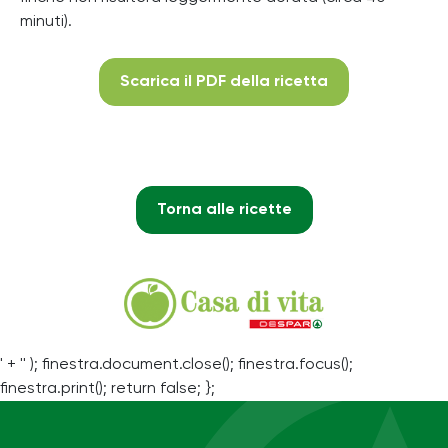
minuti).
Scarica il PDF della ricetta
Torna alle ricette
' + '' ); finestra.document.close(); finestra.focus();
finestra.print(); return false; };