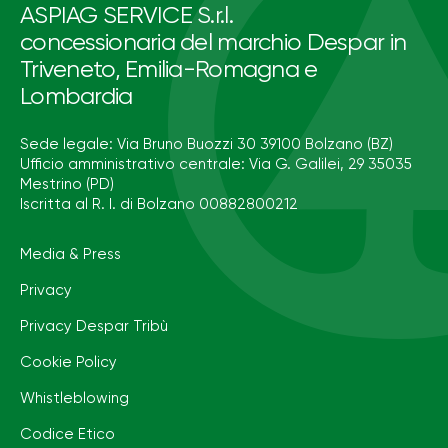
ASPIAG SERVICE S.r.l.
concessionaria del marchio Despar in
Triveneto, Emilia-Romagna e
Lombardia
Sede legale: Via Bruno Buozzi 30 39100 Bolzano (BZ)
Ufficio amministrativo centrale: Via G. Galilei, 29 35035
Mestrino (PD)
Iscritta al R. I. di Bolzano 00882800212
Media & Press
Privacy
Privacy Despar Tribù
Cookie Policy
Whistleblowing
Codice Etico