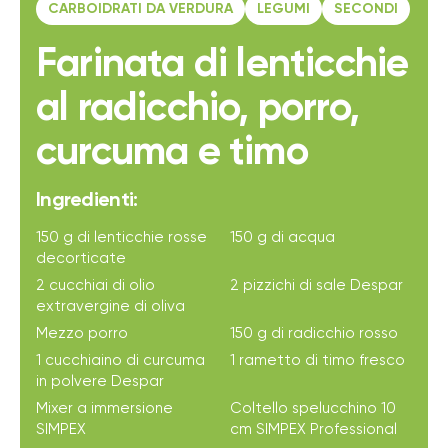
CARBOIDRATI DA VERDURA
LEGUMI
SECONDI
Farinata di lenticchie
al radicchio, porro,
curcuma e timo
Ingredienti:
150 g di lenticchie rosse
150 g di acqua
decorticate
2 cucchiai di olio
2 pizzichi di sale Despar
extravergine di oliva
Mezzo porro
150 g di radicchio rosso
1 cucchiaino di curcuma
1 rametto di timo fresco
in polvere Despar
Mixer a immersione
Coltello spelucchino 10
SIMPEX
cm SIMPEX Professional