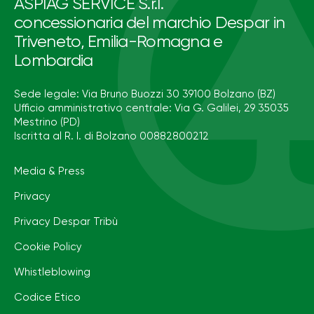
ASPIAG SERVICE S.r.l.
concessionaria del marchio Despar in
Triveneto, Emilia-Romagna e
Lombardia
Sede legale: Via Bruno Buozzi 30 39100 Bolzano (BZ)
Ufficio amministrativo centrale: Via G. Galilei, 29 35035
Mestrino (PD)
Iscritta al R. I. di Bolzano 00882800212
Media & Press
Privacy
Privacy Despar Tribù
Cookie Policy
Whistleblowing
Codice Etico