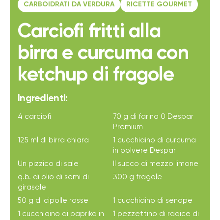
CARBOIDRATI DA VERDURA
RICETTE GOURMET
Carciofi fritti alla
birra e curcuma con
ketchup di fragole
Ingredienti:
4 carciofi
70 g di farina 0 Despar
Premium
125 ml di birra chiara
1 cucchiaino di curcuma
in polvere Despar
Un pizzico di sale
Il succo di mezzo limone
q.b. di olio di semi di
300 g fragole
girasole
50 g di cipolle rosse
1 cucchiaino di senape
1 cucchiaino di paprika in
1 pezzettino di radice di