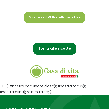
Scarica il PDF della ricetta
Torna alle ricette
' + '' ); finestra.document.close(); finestra.focus();
finestra.print(); return false; };