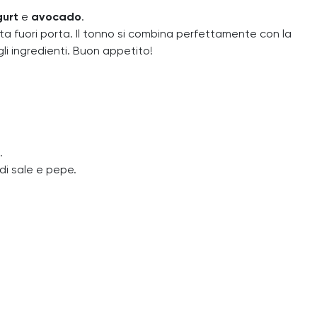
gurt
e
avocado
.
ta fuori porta. Il tonno si combina perfettamente con la
li ingredienti. Buon appetito!
.
 di sale e pepe.