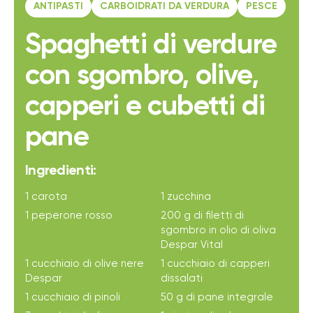
ANTIPASTI
CARBOIDRATI DA VERDURA
PESCE
Spaghetti di verdure
con sgombro, olive,
capperi e cubetti di
pane
Ingredienti:
1 carota
1 zucchina
1 peperone rosso
200 g di filetti di
sgombro in olio di oliva
Despar Vital
1 cucchiaio di olive nere
1 cucchiaio di capperi
Despar
dissalati
1 cucchiaio di pinoli
50 g di pane integrale