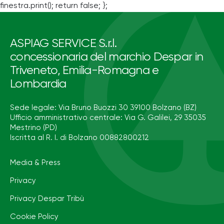
finestra.print(); return false; };
ASPIAG SERVICE S.r.l.
concessionaria del marchio Despar in
Triveneto, Emilia-Romagna e
Lombardia
Sede legale: Via Bruno Buozzi 30 39100 Bolzano (BZ)
Ufficio amministrativo centrale: Via G. Galilei, 29 35035
Mestrino (PD)
Iscritta al R. I. di Bolzano 00882800212
Media & Press
Privacy
Privacy Despar Tribù
Cookie Policy