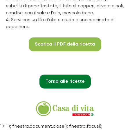
cubetti di pane tostato, il trito di capperi, olive e pinoli,
condisci con il sale e l’olio, mescola bene.
4. Servi con un filo d’olio a crudo e una macinata di
pepe nero.
Scarica il PDF della ricetta
Torna alle ricette
' + '' ); finestra.document.close(); finestra.focus();